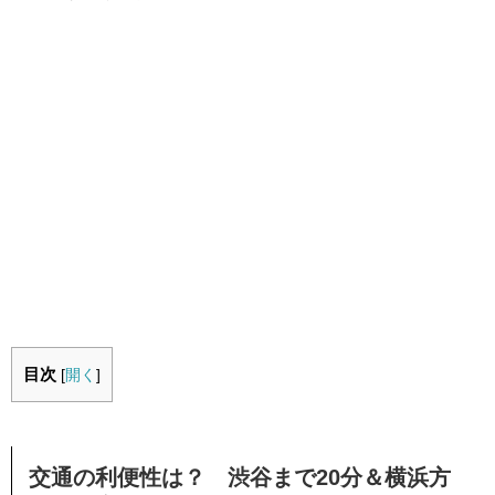
目次
[
開く
]
交通の利便性は？ 渋谷まで20分＆横浜方