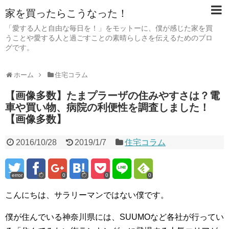
家を買ったらこうなった！
「愛する人と自由な毎日を！」をモットーに、僕が感じた家を買
うことや愛する人と過ごすことの素晴らしさを伝えるためのブロ
グです。
ホーム
住宅コラム
【画像多数】たまプラーザの住みやすさは？電
車や買い物、病院の利便性を調査しました！
【画像多数】
2016/10/28
2019/1/7
住宅コラム
error
0
0
0
こんにちは、サラリーマンではない僕です。
僕が住んでいる神奈川県には、SUUMOなど各社が行ってい