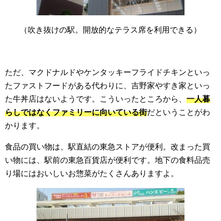
（吹き抜けの駅。開放的なテラス席を利用できる）
ただ、マクドナルドやケンタッキーフライドチキンといっ
たファストフードがある代わりに、吉野家やすき家といっ
た牛丼店はないようです。こういったところから、
一人暮
らしではなくファミリーに向いている街
だということがわ
かります。
食品の買い物は、駅直結の東急ストアが便利。改まった買
い物には、駅前の東急百貨店が便利です。地下の食料品売
り場にはおいしいお惣菜がたくさんありますよ。