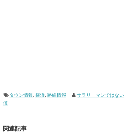
タウン情報
,
横浜
,
路線情報
サラリーマンではない
僕
関連記事