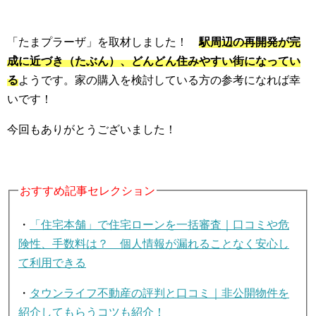
「たまプラーザ」を取材しました！
駅周辺の再開発が完
成に近づき（たぶん）、どんどん住みやすい街になってい
る
ようです。家の購入を検討している方の参考になれば幸
いです！
今回もありがとうございました！
おすすめ記事セレクション
・
「住宅本舗」で住宅ローンを一括審査｜口コミや危
険性、手数料は？ 個人情報が漏れることなく安心し
て利用できる
・
タウンライフ不動産の評判と口コミ｜非公開物件を
紹介してもらうコツも紹介！