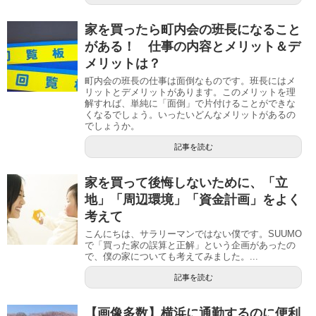
家を買ったら町内会の班長になること
がある！ 仕事の内容とメリット＆デ
メリットは？
町内会の班長の仕事は面倒なものです。班長にはメ
リットとデメリットがあります。このメリットを理
解すれば、単純に「面倒」で片付けることができな
くなるでしょう。いったいどんなメリットがあるの
でしょうか。
記事を読む
家を買って後悔しないために、「立
地」「周辺環境」「資金計画」をよく
考えて
こんにちは、サラリーマンではない僕です。SUUMO
で「買った家の誤算と正解」という企画があったの
で、僕の家についても考えてみました。...
記事を読む
【画像多数】横浜に通勤するのに便利