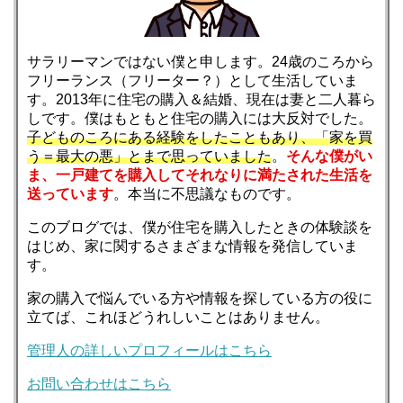
サラリーマンではない僕と申します。24歳のころから
フリーランス（フリーター？）として生活していま
す。2013年に住宅の購入＆結婚、現在は妻と二人暮ら
しです。僕はもともと住宅の購入には大反対でした。
子どものころにある経験をしたこともあり、「家を買
う＝最大の悪」とまで思っていました
。
そんな僕がい
ま、一戸建てを購入してそれなりに満たされた生活を
送っています
。本当に不思議なものです。
このブログでは、僕が住宅を購入したときの体験談を
はじめ、家に関するさまざまな情報を発信していま
す。
家の購入で悩んでいる方や情報を探している方の役に
立てば、これほどうれしいことはありません。
管理人の詳しいプロフィールはこちら
お問い合わせはこちら