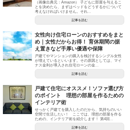
（画像出典元：Amazon） 子どもに部屋を与えるこ
とを決めたら、まずはベッドをどうするかについて
考えなければいけません。それ...
記事を読む
女性向け住宅ローンのおすすめをまと
め｜女性だからお得！ 育休期間の据
え置きなど手厚い優遇や保障
戸建てやマンションの購入を検討するシングル女性
が増えているといいます。その原因としては、マイ
ナス金利が導入され住宅ローンの金...
記事を読む
戸建て住宅にオススメ！ソファ選び方
のポイント 理想の部屋を作るための
インテリア術
せっかく戸建てを購入したのだから、気持ちのいい
空間で生活したい！ ここでは、理想の部屋を作る
ための、インテリア術を紹介します！ 第4回...
記事を読む