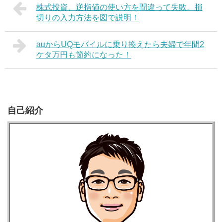
株式投資、逆指値の使い方を間違って失敗。損
切りの入力方法を図で説明！
auからUQモバイルに乗り換えたら夫婦で年間2
ケタ万円も節約になった！
自己紹介