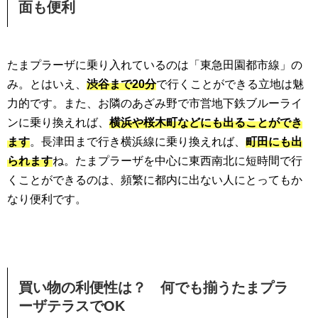
面も便利
たまプラーザに乗り入れているのは「東急田園都市線」の
み。とはいえ、
渋谷まで20分
で行くことができる立地は魅
力的です。また、お隣のあざみ野で市営地下鉄ブルーライ
ンに乗り換えれば、
横浜や桜木町などにも出ることができ
ます
。長津田まで行き横浜線に乗り換えれば、
町田にも出
られます
ね。たまプラーザを中心に東西南北に短時間で行
くことができるのは、頻繁に都内に出ない人にとってもか
なり便利です。
買い物の利便性は？ 何でも揃うたまプラ
ーザテラスでOK