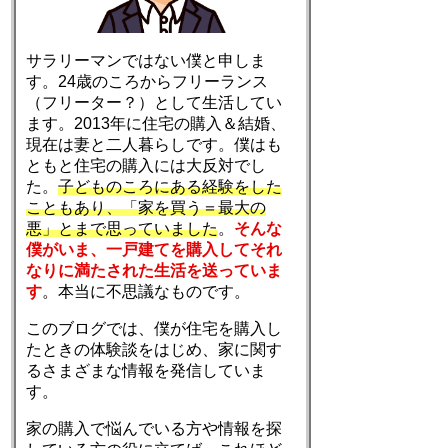
サラリーマンではない僕と申しま
す。24歳のころからフリーランス
（フリーター？）として生活してい
ます。2013年に住宅の購入＆結婚、
現在は妻と二人暮らしです。僕はも
ともと住宅の購入には大反対でし
た。
子どものころにある経験をした
こともあり、「家を買う＝最大の
悪」とまで思っていました
。
そんな
僕がいま、一戸建てを購入してそれ
なりに満たされた生活を送っていま
す
。本当に不思議なものです。
このブログでは、僕が住宅を購入し
たときの体験談をはじめ、家に関す
るさまざまな情報を発信していま
す。
家の購入で悩んでいる方や情報を探