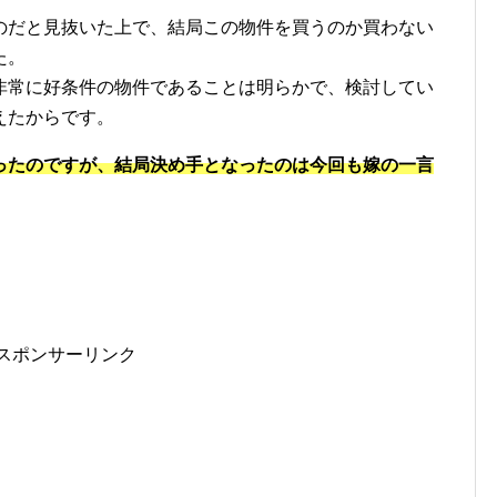
のだと見抜いた上で、結局この物件を買うのか買わない
た。
非常に好条件の物件であることは明らかで、検討してい
えたからです。
ったのですが、結局決め手となったのは今回も嫁の一言
スポンサーリンク