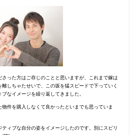
ださった方はご存じのことと思いますが、これまで嫁は
を離しちゃたせいで、この坂を猛スピードで下っていく
ィブなイメージを繰り返してきました。
た物件を購入しなくて良かったといまでも思っていま
ジティブな自分の姿をイメージしたのです。別にスピリ