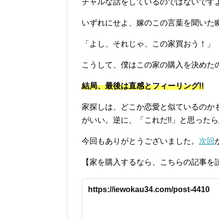
チャルな話をしているのではないですよ
いずれにせよ、嫁のこの言葉を聞いた
「よし、それじゃ、この家買おう！」
こうして、僕はこの家の購入を決めた
結局、最後は直感とフィーリング!!
家探しは、どこか恋愛と似ているのかも
がいい。逆に、「これだ!!」と思った
今回もありがとうございました。
次回
【家を購入するなら、こちらの記事を
https://iewokau34.com/post-4410