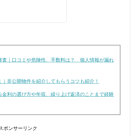
審査｜口コミや危険性、手数料は？ 個人情報が漏れ
ミ｜非公開物件を紹介してもらうコツも紹介！
る金利の選び方や年収、繰り上げ返済のことまで経験
スポンサーリンク