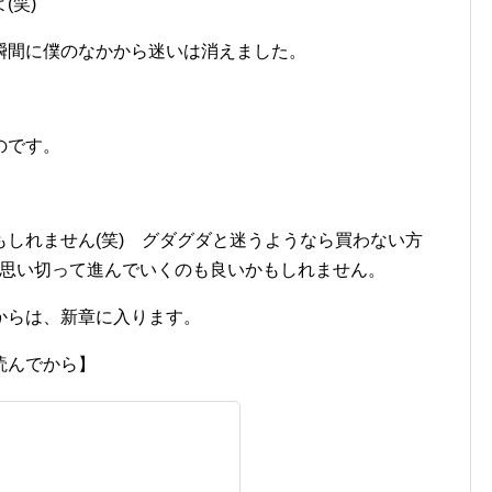
(笑)
瞬間に僕のなかから迷いは消えました。
のです。
しれません(笑) グダグダと迷うようなら買わない方
ら思い切って進んでいくのも良いかもしれません。
からは、新章に入ります。
読んでから】