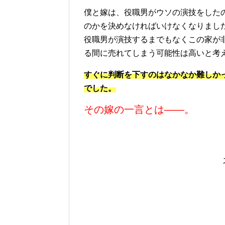
僕と嫁は、役職男がウソの演技をした
のかを決めなければいけなくなりまし
役職男が演技するまでもなくこの家が
る間に売れてしまう可能性は高いと考
すぐに判断を下すのはなかなか難しか
でした。
その嫁の一言とは――。