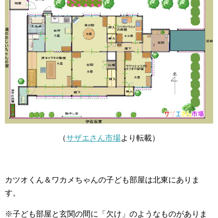
（
サザエさん市場
より転載）
カツオくん＆ワカメちゃんの子ども部屋は北東にありま
す。
※子ども部屋と玄関の間に「欠け」のようなものがありま