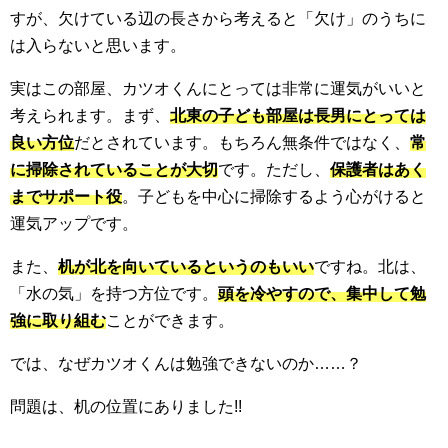
すが、欠けている辺の長さから考えると「欠け」のうちに
は入らないと思います。
実はこの部屋、カツオくんにとっては非常に運気がいいと
考えられます。まず、
北東の子ども部屋は長男にとっては
良い方位
だとされています。もちろん無条件ではなく、
常
に掃除されていることが大切
です。ただし、
保護者はあく
までサポート役
。子どもを中心に掃除するよう心がけると
運気アップです。
また、
机が北を向いているというのもいい
ですね。北は、
「水の気」を持つ方位です。
頭を冷やすので、集中して勉
強に取り組む
ことができます。
では、なぜカツオくんは勉強できないのか……？
問題は、机の位置にありました!!