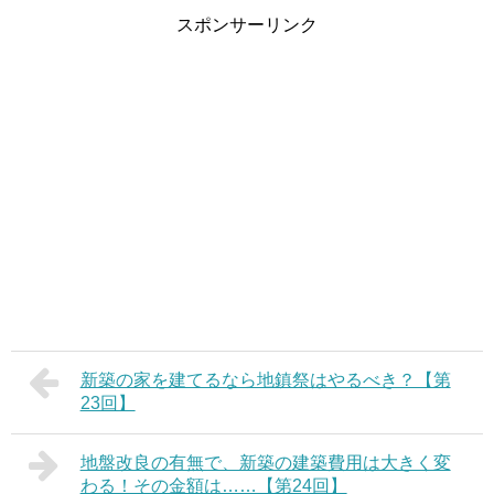
スポンサーリンク
新築の家を建てるなら地鎮祭はやるべき？【第
23回】
地盤改良の有無で、新築の建築費用は大きく変
わる！その金額は……【第24回】