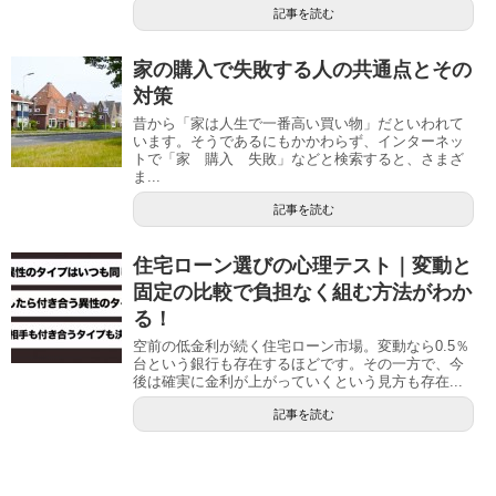
記事を読む
家の購入で失敗する人の共通点とその
対策
昔から「家は人生で一番高い買い物」だといわれて
います。そうであるにもかかわらず、インターネッ
トで「家 購入 失敗」などと検索すると、さまざ
ま...
記事を読む
住宅ローン選びの心理テスト｜変動と
固定の比較で負担なく組む方法がわか
る！
空前の低金利が続く住宅ローン市場。変動なら0.5％
台という銀行も存在するほどです。その一方で、今
後は確実に金利が上がっていくという見方も存在...
記事を読む