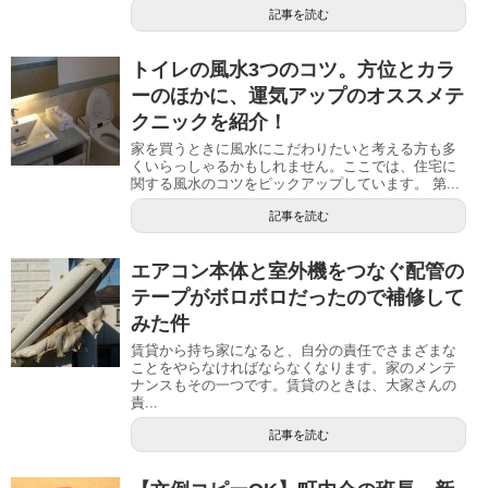
記事を読む
トイレの風水3つのコツ。方位とカラ
ーのほかに、運気アップのオススメテ
クニックを紹介！
家を買うときに風水にこだわりたいと考える方も多
くいらっしゃるかもしれません。ここでは、住宅に
関する風水のコツをピックアップしています。 第...
記事を読む
エアコン本体と室外機をつなぐ配管の
テープがボロボロだったので補修して
みた件
賃貸から持ち家になると、自分の責任でさまざまな
ことをやらなければならなくなります。家のメンテ
ナンスもその一つです。賃貸のときは、大家さんの
責...
記事を読む