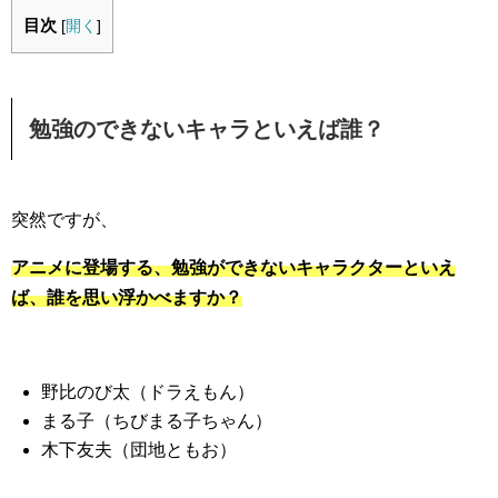
目次
[
開く
]
勉強のできないキャラといえば誰？
突然ですが、
アニメに登場する、勉強ができないキャラクターといえ
ば、誰を思い浮かべますか？
野比のび太（ドラえもん）
まる子（ちびまる子ちゃん）
木下友夫（団地ともお）