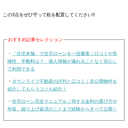
この3点をぜひ守って机を配置してください!!
おすすめ記事セレクション
・
「住宅本舗」で住宅ローンを一括審査｜口コミや危
険性、手数料は？ 個人情報が漏れることなく安心し
て利用できる
・
タウンライフ不動産の評判と口コミ｜非公開物件を
紹介してもらうコツも紹介！
・
住宅ローン完全マニュアル｜得する金利の選び方や
年収、繰り上げ返済のことまで経験からすべて公開！