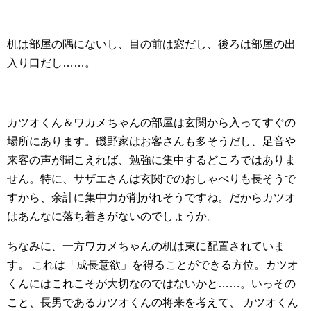
机は部屋の隅にないし、目の前は窓だし、後ろは部屋の出
入り口だし……。
カツオくん＆ワカメちゃんの部屋は玄関から入ってすぐの
場所にあります。磯野家はお客さんも多そうだし、足音や
来客の声が聞こえれば、勉強に集中するどころではありま
せん。特に、サザエさんは玄関でのおしゃべりも長そうで
すから、余計に集中力が削がれそうですね。だからカツオ
はあんなに落ち着きがないのでしょうか。
ちなみに、一方ワカメちゃんの机は東に配置されていま
す。 これは「成長意欲」を得ることができる方位。カツオ
くんにはこれこそが大切なのではないかと……。いっその
こと、長男であるカツオくんの将来を考えて、 カツオくん