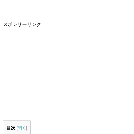
スポンサーリンク
目次
[
開く
]