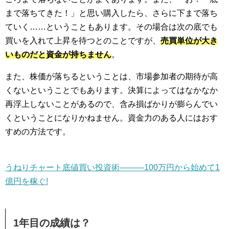
まで落ちてきた！」と思い購入したら、さらに下まで落ち
ていく……ということもあります。その場合は次の底でも
買いを入れて上昇を待つとのことですが、
売買単位が大き
いものだと資金が持ちません
。
また、株価が落ちるということは、市場参加者の期待が高
くないということでもあります。決算によってはなかなか
再浮上しないことがあるので、含み損ばかりが膨らんでい
くということになりかねません。資金力のある人にはおす
すめの方法です。
うねりチャート底値買い投資術―――100万円から始めて1
億円を稼ぐ!
1年目の成績は？