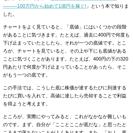
―――100万円から始めて1億円を稼ぐ!
」という本で知りま
した。
チャートをよく見ていると、「底値」にはいくつかの段階
があることに気づきます。たとえば、過去に400円で何度も
下げ止まっていたとしたら、それが一つの底値です。とこ
ろが、チャートを見ていると、その上や下にも底値がある
ことに気づくことがあります。たとえば、400円の下の320
円あたりで何度か下げ止まっていることがあったら、そこ
がもう一つの底です。
この手法では、こうした底に株価が達するたびに到達する
たびに買いを入れて、高値に達したら売却することで利益
を得ようと考えます。
ところが、実際にやってみると、これがなかなか難しいも
のです。まず、自分が「こことここが底だな」と思ったと
ころまで落ちないことがよくあります。また、「お！ 底