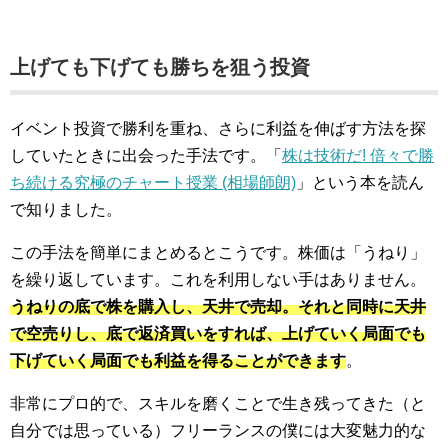
上げても下げても勝ちを狙う投資
イベント投資で勝利を重ね、さらに利益を伸ばす方法を探
していたときに出会った手法です。「
株は技術だ! 倍々で勝
ち続ける究極のチャート授業 (相場師朗)
」という本を読ん
で知りました。
この手法を簡単にまとめるとこうです。株価は「うねり」
を繰り返しています。これを利用しない手はありません。
うねりの底で株を購入し、天井で売却。それと同時に天井
で空売りし、底で返済買いをすれば、上げていく局面でも
下げていく局面でも利益を得ることができます
。
非常にプロ的で、スキルを磨くことで生き残ってきた（と
自分では思っている）フリーランスの僕には大変魅力的な