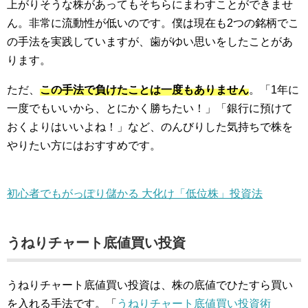
上がりそうな株があってもそちらにまわすことができませ
ん。非常に流動性が低いのです。僕は現在も2つの銘柄でこ
の手法を実践していますが、歯がゆい思いをしたことがあ
ります。
ただ、
この手法で負けたことは一度もありません
。「1年に
一度でもいいから、とにかく勝ちたい！」「銀行に預けて
おくよりはいいよね！」など、のんびりした気持ちで株を
やりたい方にはおすすめです。
初心者でもがっぽり儲かる 大化け「低位株」投資法
うねりチャート底値買い投資
うねりチャート底値買い投資は、株の底値でひたすら買い
を入れる手法です。「
うねりチャート底値買い投資術