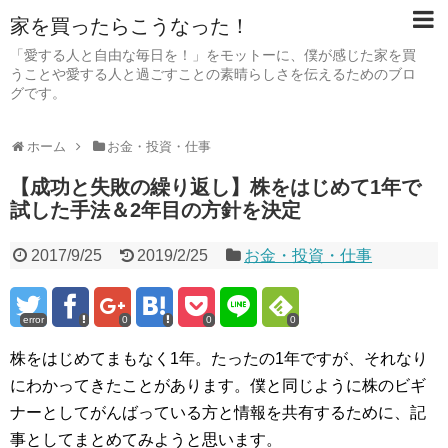
家を買ったらこうなった！
「愛する人と自由な毎日を！」をモットーに、僕が感じた家を買
うことや愛する人と過ごすことの素晴らしさを伝えるためのブロ
グです。
ホーム
お金・投資・仕事
【成功と失敗の繰り返し】株をはじめて1年で
試した手法＆2年目の方針を決定
2017/9/25
2019/2/25
お金・投資・仕事
error
0
0
0
株をはじめてまもなく1年。たったの1年ですが、それなり
にわかってきたことがあります。僕と同じように株のビギ
ナーとしてがんばっている方と情報を共有するために、記
事としてまとめてみようと思います。