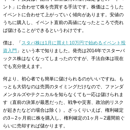
ント」に合わせて株を売買する手法です。株価はこうした
イベントに合わせて上がっていく傾向があります。安値の
うちに購入し、イベント直前の高値になったところで売れ
ば儲けることができるというわけです。
僕は、「
スタバ株は1月に買え!: 10万円で始めるイベント投
資入門
」という本で知りました。発売は2014年でスターバ
ックス株はなくなってしまったのですが、手法自体は現在
でも充分使えます。
何より、初心者でも簡単に儲けられるのがいいですね。も
っとも大切なのは売買のタイミングだけなので、ファンダ
メンタルズやテクニカルを知らなくても一応は儲けられま
す（直前の決算が最悪だった、戦争や災害、政治的リスク
が起きたなどの場合は除く）。ざっくりいえば、権利確定
の3～2ヶ月前に株を購入し、権利確定の1ヶ月～2週間前ぐ
らいに売却すれば儲かります。