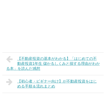
【不動産投資の基本がわかる】「はじめての不
動産投資1年生 儲かるしくみと損する理由がわか
る本」を読んだ感想
【初心者・ビギナー向け】が不動産投資をはじ
める手順＆流れまとめ