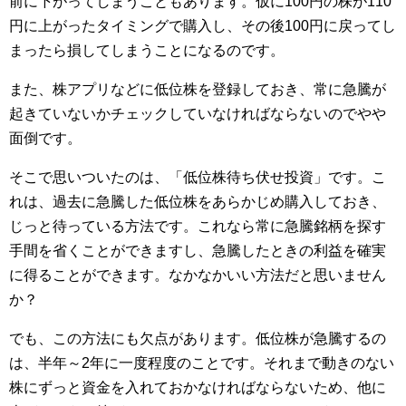
前に下がってしまうこともあります。仮に100円の株が110
円に上がったタイミングで購入し、その後100円に戻ってし
まったら損してしまうことになるのです。
また、株アプリなどに低位株を登録しておき、常に急騰が
起きていないかチェックしていなければならないのでやや
面倒です。
そこで思いついたのは、「低位株待ち伏せ投資」です。こ
れは、過去に急騰した低位株をあらかじめ購入しておき、
じっと待っている方法です。これなら常に急騰銘柄を探す
手間を省くことができますし、急騰したときの利益を確実
に得ることができます。なかなかいい方法だと思いません
か？
でも、この方法にも欠点があります。低位株が急騰するの
は、半年～2年に一度程度のことです。それまで動きのない
株にずっと資金を入れておかなければならないため、他に