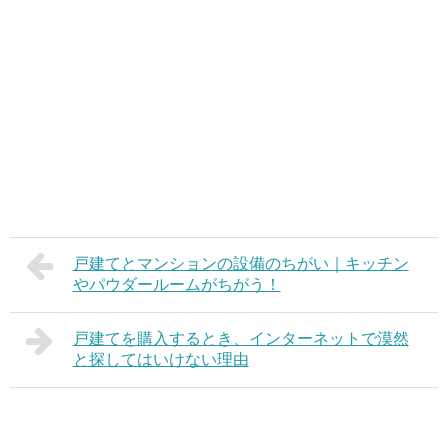
戸建てとマンションの設備のちがい｜キッチン
やパウダールームがちがう！
戸建てを購入するとき、インターネットで漠然
と探してはいけない理由