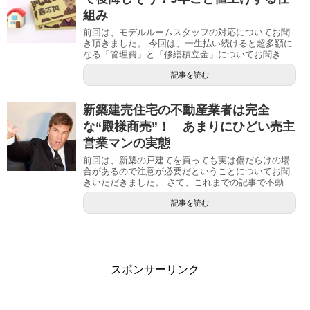
組み
前回は、モデルルームスタッフの対応についてお聞
き頂きました。 今回は、一生払い続けると超多額に
なる「管理費」と「修繕積立金」についてお聞き...
記事を読む
新築建売住宅の不動産業者は完全
な“殿様商売”！ あまりにひどい売主
営業マンの実態
前回は、新築の戸建てを買っても実は傷だらけの場
合があるので注意が必要だということについてお聞
きいただきました。 さて、これまでの記事で不動...
記事を読む
スポンサーリンク