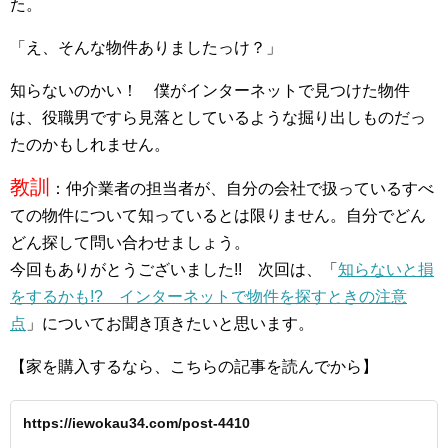
た。
「え、そんな物件ありましたっけ？」
知らないのかい！ 僕がインターネットで見つけた物件
は、役職男ですら見落としているような掘り出しものだっ
たのかもしれません。
教訓
：仲介業者の担当者が、自分の会社で扱っているすべ
ての物件について知っているとは限りません。自分でどん
どん探して問い合わせましょう。
今回もありがとうございました!! 次回は、「
知らないと損
をするかも!? インターネットで物件を探すときの注意
点
」についてお聞き頂きたいと思います。
【家を購入するなら、こちらの記事を読んでから】
https://iewokau34.com/post-4410