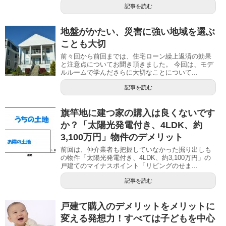
記事を読む
地盤がかたい、災害に強い地域を選ぶ
ことも大切
前々回から前回までは、住宅ローン繰上返済の効果
と注意点についてお聞き頂きました。 今回は、モデ
ルルームで学んださらに大切なことについて...
記事を読む
旗竿地に建つ家の購入は良くないです
か？「太陽光発電付き、4LDK、約
3,100万円」物件のデメリット
前回は、仲介業者も把握していなかった掘り出しも
の物件「太陽光発電付き、4LDK、約3,100万円」の
戸建てのマイナスポイント「リビングのせま...
記事を読む
戸建て購入のデメリットをメリットに
変える発想力！すべては子どもを中心