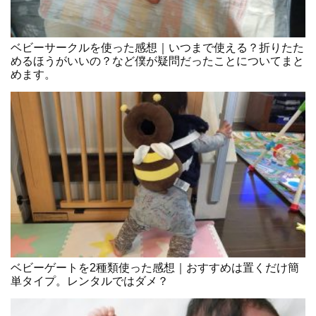
ベビーサークルを使った感想｜いつまで使える？折りたた
めるほうがいいの？など僕が疑問だったことについてまと
めます。
ベビーゲートを2種類使った感想｜おすすめは置くだけ簡
単タイプ。レンタルではダメ？