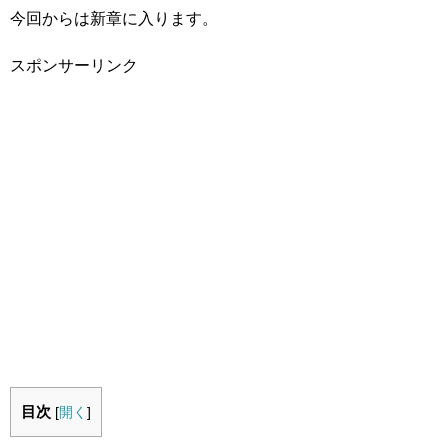
今回からは新章に入ります。
スポンサーリンク
目次
[
開く
]