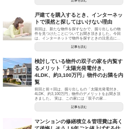
記事を読む
戸建てを購入するとき、インターネッ
トで漠然と探してはいけない理由
前回は、新たな物件を探すなかで、掘り出しもの物
件を見つけたことについてお聞き頂きました。今回
は、インターネットで物件を探すときの注意点に...
記事を読む
検討している物件の双子の家を内覧す
るメリット「太陽光発電付き、
4LDK、約3,100万円」物件のお隣を内
覧
前回と前々回は、掘り出しもの「太陽光発電付き、
4LDK、約3,100万円」物件のデメリットをお聞き頂
きました。 実は、この家には「双子の家...
記事を読む
マンションの修繕積立＆管理費は高く
て後悔しそう！5年ごと値上げする仕