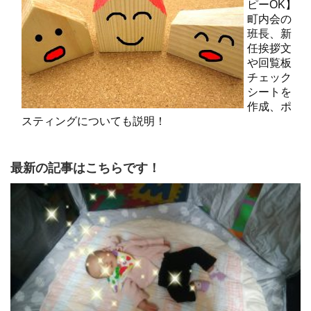
ピーOK】
町内会の
班長、新
任挨拶文
や回覧板
チェック
シートを
作成、ポ
スティングについても説明！
最新の記事はこちらです！