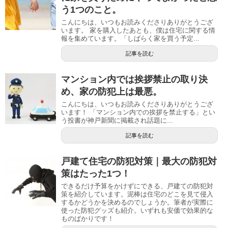
う1つのこと。
こんにちは、いつもお読みくださりありがとうござ
います。 家を購入したあとも、僕は住宅に関する情
報を集めています。「しばらく家を買う予定...
記事を読む
マンション内では挨拶禁止の取り決
め、家の防犯上は最悪。
こんにちは、いつもお読みくださりありがとうござ
います！ 「マンション内での挨拶を禁止する」とい
う投書が神戸新聞に掲載され話題に...
記事を読む
戸建て住宅の防犯対策｜最大の防犯対
策はたった1つ！
できるだけ予算をかけずにできる、戸建ての防犯対
策を紹介しています。泥棒は住宅のどこを見て侵入
するかどうかを決めるのでしょうか。筆者が実際に
使った防犯グッズも紹介。いずれも安価で効果的な
ものばかりです！