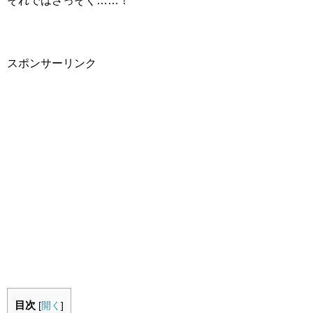
それではさっそく……！
スポンサーリンク
目次
[
開く
]