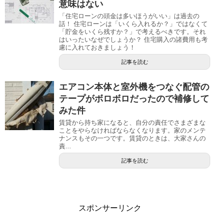
意味はない
「住宅ローンの頭金は多いほうがいい」は過去の
話！ 住宅ローンは「いくら入れるか？」ではなくて
「貯金をいくら残すか？」で考えるべきです。それ
はいったいなぜでしょうか？ 住宅購入の諸費用も考
慮に入れておきましょう！
記事を読む
エアコン本体と室外機をつなぐ配管の
テープがボロボロだったので補修して
みた件
賃貸から持ち家になると、自分の責任でさまざまな
ことをやらなければならなくなります。家のメンテ
ナンスもその一つです。賃貸のときは、大家さんの
責...
記事を読む
スポンサーリンク