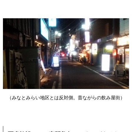
（みなとみらい地区とは反対側。昔ながらの飲み屋街）