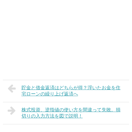
貯金と借金返済はどちらが得？浮いたお金を住
宅ローンの繰り上げ返済へ
株式投資、逆指値の使い方を間違って失敗。損
切りの入力方法を図で説明！