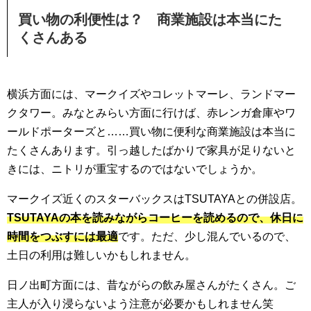
買い物の利便性は？ 商業施設は本当にた
くさんある
横浜方面には、マークイズやコレットマーレ、ランドマー
クタワー。みなとみらい方面に行けば、赤レンガ倉庫やワ
ールドポーターズと……買い物に便利な商業施設は本当に
たくさんあります。引っ越したばかりで家具が足りないと
きには、ニトリが重宝するのではないでしょうか。
マークイズ近くのスターバックスはTSUTAYAとの併設店。
TSUTAYAの本を読みながらコーヒーを読めるので、休日に
時間をつぶすには最適
です。ただ、少し混んでいるので、
土日の利用は難しいかもしれません。
日ノ出町方面には、昔ながらの飲み屋さんがたくさん。ご
主人が入り浸らないよう注意が必要かもしれません笑