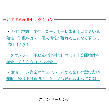
おすすめ記事セレクション
・
「住宅本舗」で住宅ローンを一括審査｜口コミや危
険性、手数料は？ 個人情報が漏れることなく安心し
て利用できる
・
タウンライフ不動産の評判と口コミ｜非公開物件を
紹介してもらうコツも紹介！
・
住宅ローン完全マニュアル｜得する金利の選び方や
年収、繰り上げ返済のことまで経験からすべて公開！
スポンサーリンク