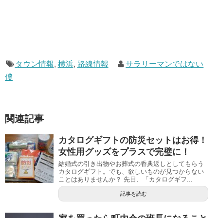
タウン情報
,
横浜
,
路線情報
サラリーマンではない
僕
関連記事
カタログギフトの防災セットはお得！
女性用グッズをプラスで完璧に！
結婚式の引き出物やお葬式の香典返しとしてもらう
カタログギフト。でも、欲しいものが見つからない
ことはありませんか？ 先日、「カタログギフ...
記事を読む