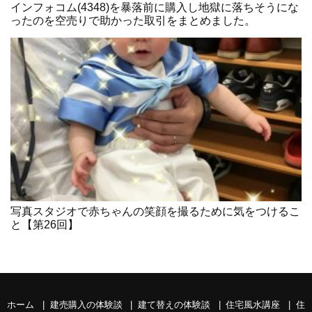
インフォコム(4348)を暴落前に購入し地獄に落ちそうにな
ったのを空売りで助かった取引をまとめました。
写真スタジオで赤ちゃんの笑顔を撮るために気をつけるこ
と【第26回】
ホーム
建売購入の体験談
建て替えの体験談
住宅風水講座
住